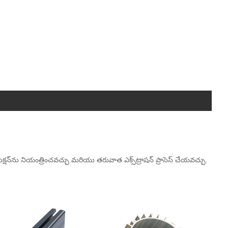
సెక్షన్‌ను నియంత్రించవచ్చు మరియు తరువాత ఎక్స్‌ట్రాషన్ ప్రాసెస్ చేయవచ్చు.